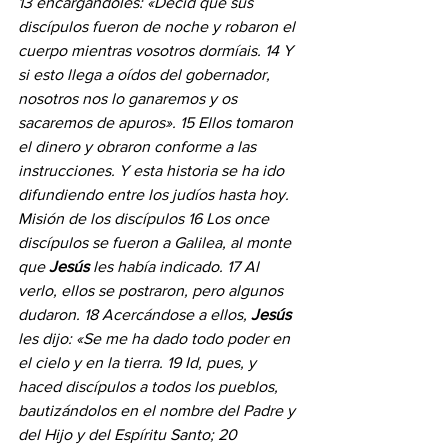
13 encargándoles: «Decid que sus 
discípulos fueron de noche y robaron el 
cuerpo mientras vosotros dormíais. 14 Y 
si esto llega a oídos del gobernador, 
nosotros nos lo ganaremos y os 
sacaremos de apuros». 15 Ellos tomaron 
el dinero y obraron conforme a las 
instrucciones. Y esta historia se ha ido 
difundiendo entre los judíos hasta hoy. 
Misión de los discípulos 16 Los once 
discípulos se fueron a Galilea, al monte 
que 
Jesús 
les había indicado. 17 Al 
verlo, ellos se postraron, pero algunos 
dudaron. 18 Acercándose a ellos, 
Jesús 
les dijo: «Se me ha dado todo poder en 
el cielo y en la tierra. 19 Id, pues, y 
haced discípulos a todos los pueblos, 
bautizándolos en el nombre del Padre y 
del Hijo y del Espíritu Santo; 20 