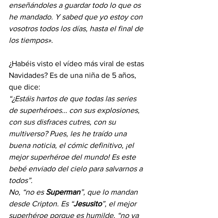
enseñándoles a guardar todo lo que os 
he mandado. Y sabed que yo estoy con 
vosotros todos los días, hasta el final de 
los tiempos».
¿Habéis visto el vídeo más viral de estas 
Navidades? Es de una niña de 5 años, 
que dice:
“¿Estáis hartos de que todas las series 
de superhéroes… con sus explosiones, 
con sus disfraces cutres, con su 
multiverso? Pues, les he traído una 
buena noticia, el cómic definitivo, ¡el 
mejor superhéroe del mundo! Es este 
bebé enviado del cielo para salvarnos a 
todos”.
No, “no es 
Superman
”, que lo mandan 
desde Cripton. Es “
Jesusito
”, el mejor 
superhéroe porque es humilde, “no va 