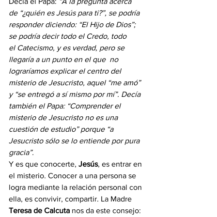
Decía el Papa: 
“A la pregunta acerca 
de “¿quién es Jesús para ti?”, se podría 
responder diciendo: “El Hijo de Dios”; 
se podría decir todo el Credo, todo 
el Catecismo, y es verdad, pero se 
llegaría a un punto en el que  no 
lograríamos explicar el centro del 
misterio de Jesucristo, aquel “me amó” 
y “se entregó a sí mismo por mí”. Decía 
también el Papa: “Comprender el 
misterio de Jesucristo no es una 
cuestión de estudio” porque “a 
Jesucristo sólo se lo entiende por pura 
gracia”.
Y es que conocerte, 
Jesús
, es entrar en 
el misterio. Conocer a una persona se 
logra mediante la relación personal con 
ella, es convivir, compartir. La Madre 
Teresa de Calcuta
 nos da este consejo: 