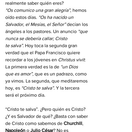
realmente saber quién eres?
“Os comunico una gran alegría”
, hemos 
oído estos días. 
“Os ha nacido un 
Salvador, el Mesías, el Señor” 
decían los 
ángeles a los pastores. Un anuncio 
“que 
nunca se debería callar; Cristo 
te salva”.
 Hoy toca la segunda gran 
verdad que el Papa Francisco quiere 
recordar a los jóvenes en 
Christus vivit
: 
La primera verdad es la de 
“un Dios 
que es amor”
, que es un padrazo, como 
ya vimos. La segunda, que meditaremos 
hoy, es 
“Cristo te salva”
. Y la tercera 
será el próximo día.
“Cristo te salva”. ¿Pero quién es Cristo? 
¿Y es Salvador de qué? ¿Basta con saber 
de Cristo como sabemos de 
Churchill
, 
Napoleón 
o 
Julio César
? No es 