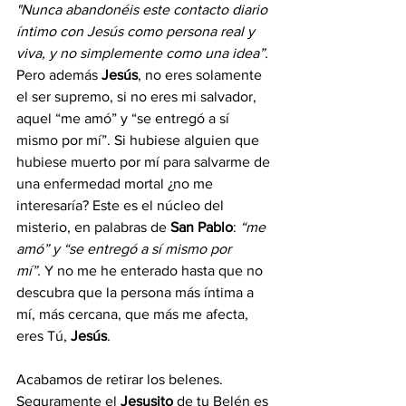
"Nunca abandonéis este contacto diario 
íntimo con Jesús como persona real y 
viva, y no simplemente como una idea”.
Pero además 
Jesús
, no eres solamente 
el ser supremo, si no eres mi salvador, 
aquel “me amó” y “se entregó a sí 
mismo por mí”. Si hubiese alguien que 
hubiese muerto por mí para salvarme de 
una enfermedad mortal ¿no me 
interesaría? Este es el núcleo del 
misterio, en palabras de 
San Pablo
: 
“me 
amó” y “se entregó a sí mismo por 
mí”.
 Y no me he enterado hasta que no 
descubra que la persona más íntima a 
mí, más cercana, que más me afecta, 
eres Tú, 
Jesús
.
Acabamos de retirar los belenes. 
Seguramente el 
Jesusito 
de tu Belén es 