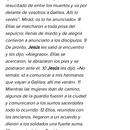
resucitado de entre los muertos y va por 
delante de vosotros a Galilea. Allí lo 
veréis”. Mirad, os lo he anunciado». 8 
Ellas se marcharon a toda prisa del 
sepulcro; llenas de miedo y de alegría 
corrieron a anunciarlo a los discípulos. 9 
De pronto, 
Jesús 
les salió al encuentro 
y les dijo: «Alegraos». Ellas se 
acercaron, le abrazaron los pies y se 
postraron ante él. 10 
Jesús 
les dijo: «No 
temáis: id a comunicar a mis hermanos 
que vayan a Galilea; allí me verán». 11 
Mientras las mujeres iban de camino, 
algunos de la guardia fueron a la ciudad 
y comunicaron a los sumos sacerdotes 
todo lo ocurrido. 12 Ellos, reunidos con 
los ancianos, llegaron a un acuerdo y 
dieron a los soldados una fuerte suma, 