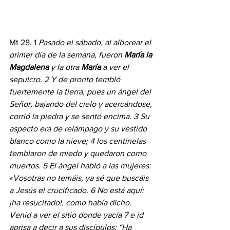
Mt 28. 1 
Pasado el sábado, al alborear el 
primer día de la semana, fueron 
María la 
Magdalena
 y la otra 
María 
a ver el 
sepulcro. 2 Y de pronto tembló 
fuertemente la tierra, pues un ángel del 
Señor, bajando del cielo y acercándose, 
corrió la piedra y se sentó encima. 3 Su 
aspecto era de relámpago y su vestido 
blanco como la nieve; 4 los centinelas 
temblaron de miedo y quedaron como 
muertos. 5 El ángel habló a las mujeres: 
«Vosotras no temáis, ya sé que buscáis 
a Jesús el crucificado. 6 No está aquí: 
¡ha resucitado!, como había dicho. 
Venid a ver el sitio donde yacía 7 e id 
aprisa a decir a sus discípulos: “Ha 