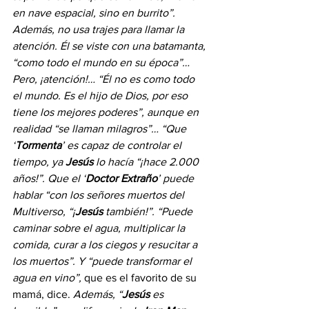
en nave espacial, sino en burrito”. 
Además, no usa trajes para llamar la 
atención. Él se viste con una batamanta, 
“como todo el mundo en su época”… 
Pero, ¡atención!… “Él no es como todo 
el mundo. Es el hijo de Dios, por eso 
tiene los mejores poderes”, aunque en 
realidad “se llaman milagros”… “Que 
‘
Tormenta
’ es capaz de controlar el 
tiempo, ya 
Jesús 
lo hacía “¡hace 2.000 
años!”. Que el ‘
Doctor Extraño
’ puede 
hablar “con los señores muertos del 
Multiverso, “¡
Jesús 
también!”. “Puede 
caminar sobre el agua, multiplicar la 
comida, curar a los ciegos y resucitar a 
los muertos”. Y “puede transformar el 
agua en vino”, 
que es el favorito de su 
mamá, dice. 
Además, “
Jesús 
es 