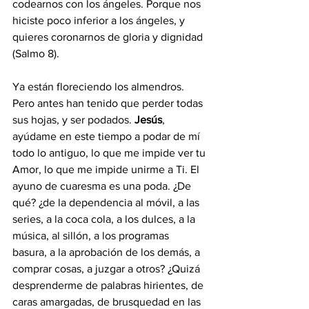
codearnos con los ángeles. Porque nos 
hiciste poco inferior a los ángeles, y 
quieres coronarnos de gloria y dignidad 
(Salmo 8).
Ya están floreciendo los almendros. 
Pero antes han tenido que perder todas 
sus hojas, y ser podados. 
Jesús
, 
ayúdame en este tiempo a podar de mí 
todo lo antiguo, lo que me impide ver tu 
Amor, lo que me impide unirme a Ti. El 
ayuno de cuaresma es una poda. ¿De 
qué? ¿de la dependencia al móvil, a las 
series, a la coca cola, a los dulces, a la 
música, al sillón, a los programas 
basura, a la aprobación de los demás, a 
comprar cosas, a juzgar a otros? ¿Quizá 
desprenderme de palabras hirientes, de 
caras amargadas, de brusquedad en las 