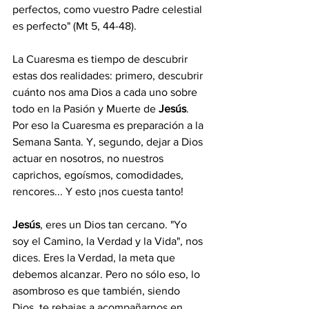
perfectos, como vuestro Padre celestial 
es perfecto" (Mt 5, 44-48).
La Cuaresma es tiempo de descubrir 
estas dos realidades: primero, descubrir 
cuánto nos ama Dios a cada uno sobre 
todo en la Pasión y Muerte de 
Jesús
. 
Por eso la Cuaresma es preparación a la 
Semana Santa. Y, segundo, dejar a Dios 
actuar en nosotros, no nuestros 
caprichos, egoísmos, comodidades, 
rencores... Y esto ¡nos cuesta tanto!
Jesús
, eres un Dios tan cercano. "Yo 
soy el Camino, la Verdad y la Vida", nos 
dices. Eres la Verdad, la meta que 
debemos alcanzar. Pero no sólo eso, lo 
asombroso es que también, siendo 
Dios, te rebajas a acompañarnos en 