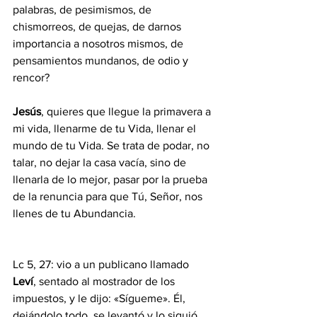
palabras, de pesimismos, de 
chismorreos, de quejas, de darnos 
importancia a nosotros mismos, de  
pensamientos mundanos, de odio y 
rencor?
Jesús
, quieres que llegue la primavera a 
mi vida, llenarme de tu Vida, llenar el 
mundo de tu Vida. Se trata de podar, no 
talar, no dejar la casa vacía, sino de 
llenarla de lo mejor, pasar por la prueba 
de la renuncia para que Tú, Señor, nos 
llenes de tu Abundancia. 
Lc 5, 27: vio a un publicano llamado 
Leví
, sentado al mostrador de los 
impuestos, y le dijo: «Sígueme». Él, 
dejándolo todo, se levantó y lo siguió. 