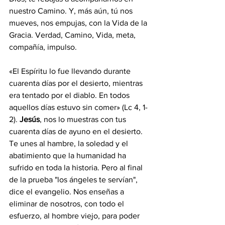
nuestro Camino. Y, más aún, tú nos 
mueves, nos empujas, con la Vida de la 
Gracia. Verdad, Camino, Vida, meta, 
compañía, impulso.
«El Espíritu lo fue llevando durante 
cuarenta días por el desierto, mientras 
era tentado por el diablo. En todos 
aquellos días estuvo sin comer» (Lc 4, 1-
2). 
Jesús
, nos lo muestras con tus 
cuarenta días de ayuno en el desierto. 
Te unes al hambre, la soledad y el 
abatimiento que la humanidad ha 
sufrido en toda la historia. Pero al final 
de la prueba "los ángeles te servían", 
dice el evangelio. Nos enseñas a 
eliminar de nosotros, con todo el 
esfuerzo, al hombre viejo, para poder 