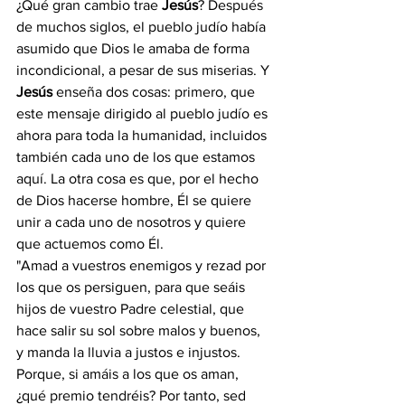
¿Qué gran cambio trae 
Jesús
? Después 
de muchos siglos, el pueblo judío había 
asumido que Dios le amaba de forma 
incondicional, a pesar de sus miserias. Y 
Jesús 
enseña dos cosas: primero, que 
este mensaje dirigido al pueblo judío es 
ahora para toda la humanidad, incluidos 
también cada uno de los que estamos 
aquí. La otra cosa es que, por el hecho 
de Dios hacerse hombre, Él se quiere 
unir a cada uno de nosotros y quiere 
que actuemos como Él. 
"Amad a vuestros enemigos y rezad por 
los que os persiguen, para que seáis 
hijos de vuestro Padre celestial, que 
hace salir su sol sobre malos y buenos, 
y manda la lluvia a justos e injustos. 
Porque, si amáis a los que os aman, 
¿qué premio tendréis? Por tanto, sed 