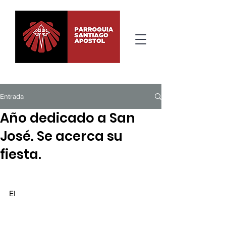
Entrada
Año dedicado a San
José. Se acerca su
fiesta.
El