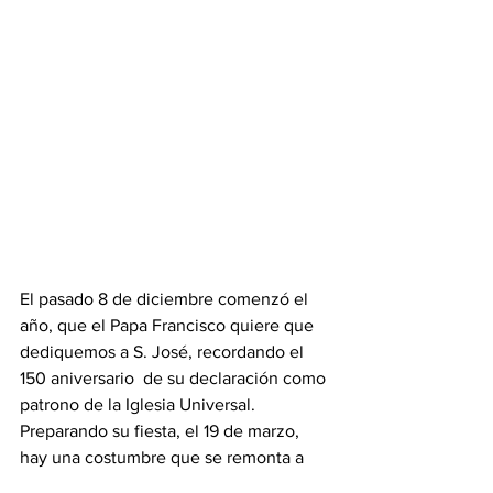
El pasado 8 de diciembre comenzó el 
año, que el Papa Francisco quiere que 
dediquemos a S. José, recordando el 
150 aniversario  de su declaración como 
patrono de la Iglesia Universal.  
Preparando su fiesta, el 19 de marzo, 
hay una costumbre que se remonta a  
1836, de recordar los dolores y gozo del 